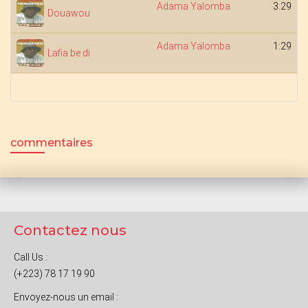
Adama Yalomba
3:29
Douawou
Adama Yalomba
1:29
Lafia be di
commentaires
Contactez nous
Call Us :
(+223) 78 17 19 90
Envoyez-nous un email :