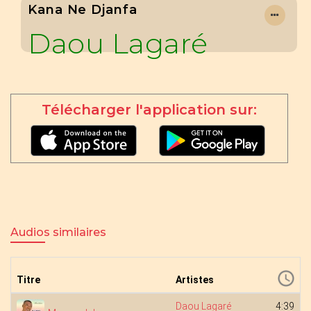
Kana Ne Djanfa
Daou Lagaré
Télécharger l'application sur:
Audios similaires
Titre
Artistes
Daou Lagaré
4:39