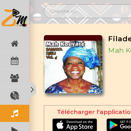
Filad
Mah K
Télécharger l'applicatio