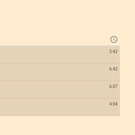
5:42
6:42
6:07
4:04