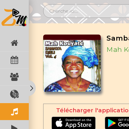
Samb
Mah K
Télécharger l'applicatio