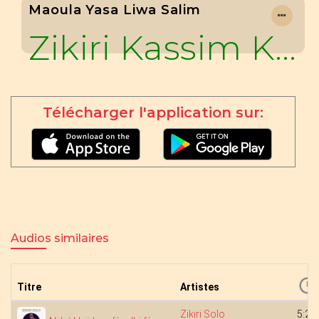
Maoula Yasa Liwa Salim
Zikiri Kassim Koné
Télécharger l'application sur:
Audios similaires
Titre
Artistes
Zikiri Solo
5:24