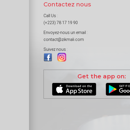
Contactez nous
Call Us :
(+223) 78 17 19 90
Envoyez-nous un email :
contact@zikmali.com
Suivez nous :
Get the app on: