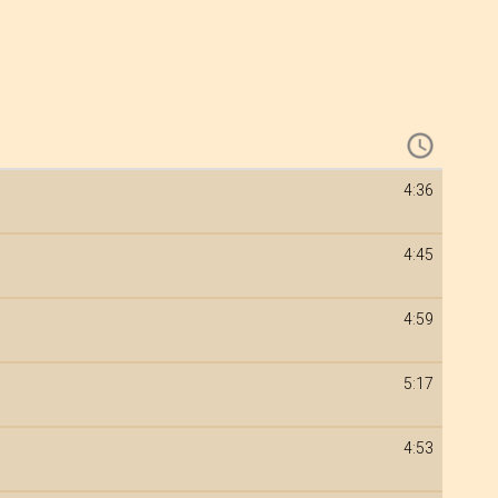
4:36
4:45
4:59
5:17
4:53