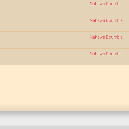
Nahawa Doumbia
Nahawa Doumbia
Nahawa Doumbia
Nahawa Doumbia