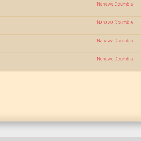
Nahawa Doumbia
Nahawa Doumbia
Nahawa Doumbia
Nahawa Doumbia