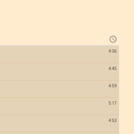
4:36
4:45
4:59
5:17
4:53