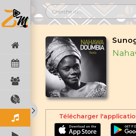
Suno
Naha
Télécharger l'applicatio