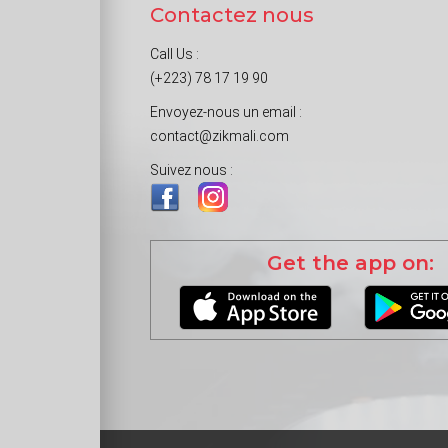
Contactez nous
Call Us :
(+223) 78 17 19 90
Envoyez-nous un email :
contact@zikmali.com
Suivez nous :
Get the app on: