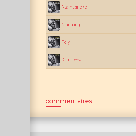
Ntamagnoko
Nianafing
Foly
Demisenw
commentaires