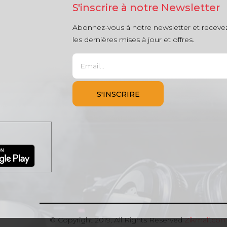
S'inscrire à notre Newsletter
Abonnez-vous à notre newsletter et receve
les dernières mises à jour et offres.
© Copyright 2019, All Rights Reserved
Zikmali.co