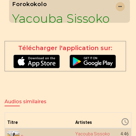
Forokokolo
Yacouba Sissoko
Télécharger l'application sur:
Audios similaires
Titre
Artistes
Yacouba Sissoko
4:46