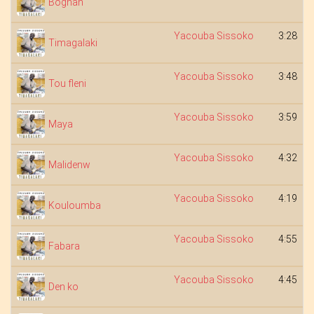
Bognan
Yacouba Sissoko
3:28
Timagalaki
Yacouba Sissoko
3:48
Tou fleni
Yacouba Sissoko
3:59
Maya
Yacouba Sissoko
4:32
Malidenw
Yacouba Sissoko
4:19
Kouloumba
Yacouba Sissoko
4:55
Fabara
Yacouba Sissoko
4:45
Den ko