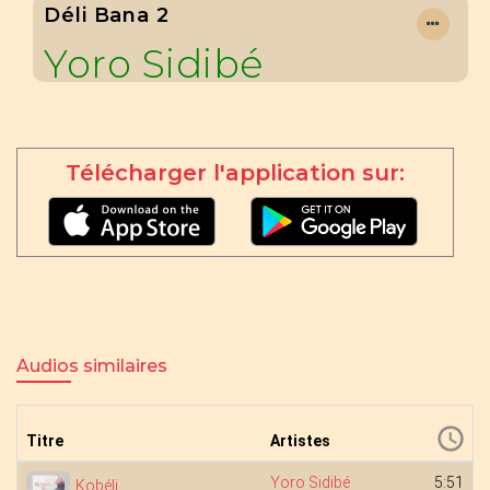
Déli Bana 2
Yoro Sidibé
Télécharger l'application sur:
Audios similaires
Titre
Artistes
Yoro Sidibé
5:51
Kobéli