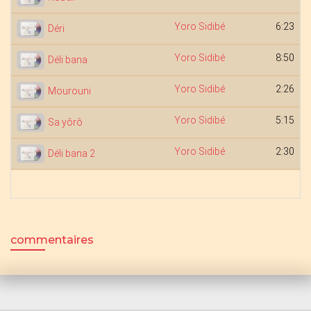
Yoro Sidibé
6:23
Déri
Yoro Sidibé
8:50
Déli bana
Yoro Sidibé
2:26
Mourouni
Yoro Sidibé
5:15
Sa yôrô
Yoro Sidibé
2:30
Déli bana 2
commentaires