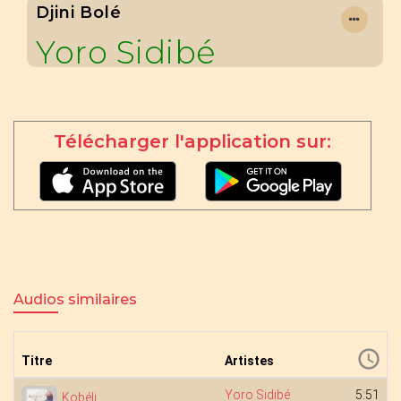
Djini Bolé
Yoro Sidibé
Télécharger l'application sur:
Audios similaires
Titre
Artistes
Yoro Sidibé
5:51
Kobéli