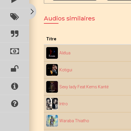
Audios similaires
Titre
Alélua
Kotigui
Sexy lady Feat Kems Kanté
Intro
Waraba Thiatho