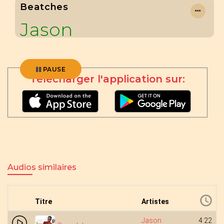
Beatches
Jason
PAUSE
Télécharger l'application sur:
Audios similaires
Titre
Artistes
Jason
4:22