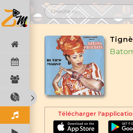
Tignè
Batom
Télécharger l'applicatio