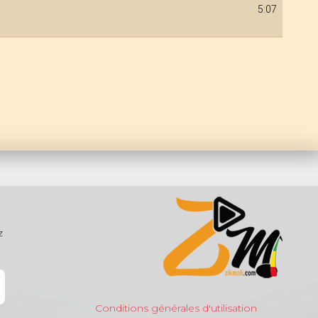
5:07
z
Conditions générales d'utilisation