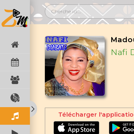
Mado
Nafi 
Télécharger l'applicatio