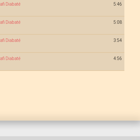
afi Diabaté
5:46
afi Diabaté
5:08
afi Diabaté
3:54
afi Diabaté
4:56