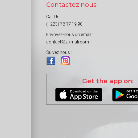
Contactez nous
Call Us :
(+223) 78 17 19 90
Envoyez-nous un email :
contact@zikmali.com
Suivez nous :
Get the app on: