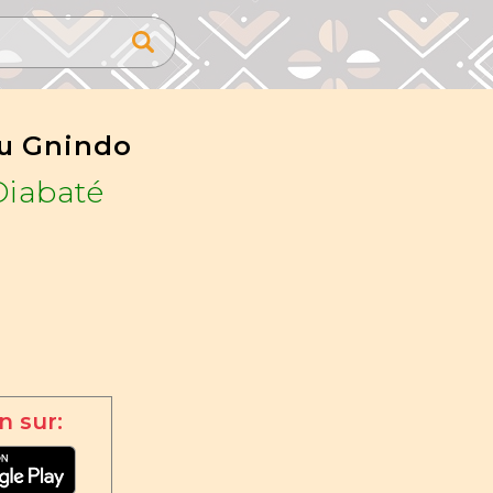
u Gnindo
Diabaté
n sur: