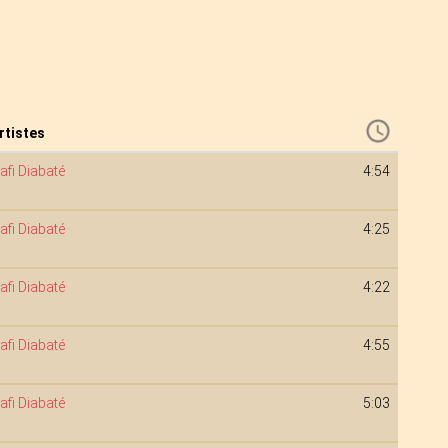
rtistes
afi Diabaté
4:54
afi Diabaté
4:25
afi Diabaté
4:22
afi Diabaté
4:55
afi Diabaté
5:03