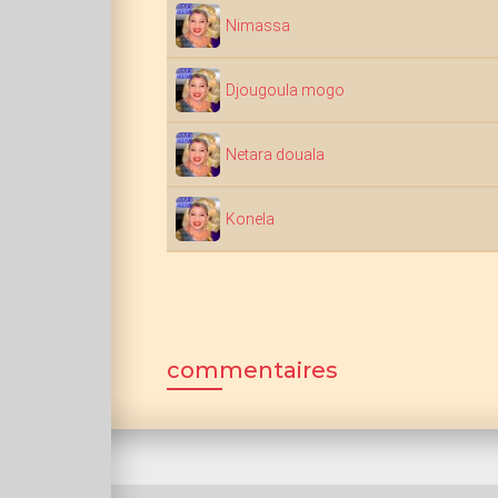
Nimassa
Djougoula mogo
Netara douala
Konela
commentaires