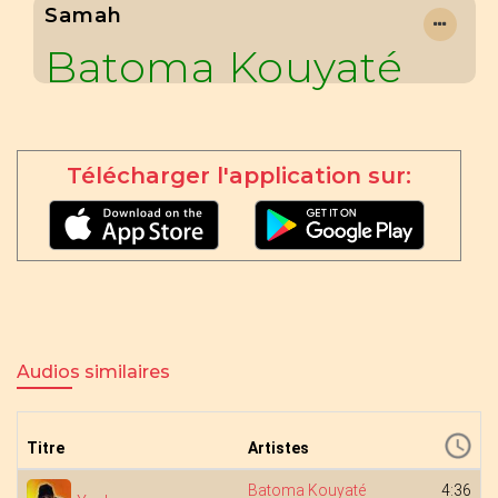
Samah
Batoma Kouyaté
Télécharger l'application sur:
Audios similaires
Titre
Artistes
Batoma Kouyaté
4:36