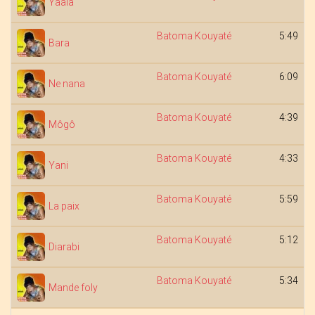
Yaala
Batoma Kouyaté
5:49
Bara
Batoma Kouyaté
6:09
Ne nana
Batoma Kouyaté
4:39
Môgô
Batoma Kouyaté
4:33
Yani
Batoma Kouyaté
5:59
La paix
Batoma Kouyaté
5:12
Diarabi
Batoma Kouyaté
5:34
Mande foly