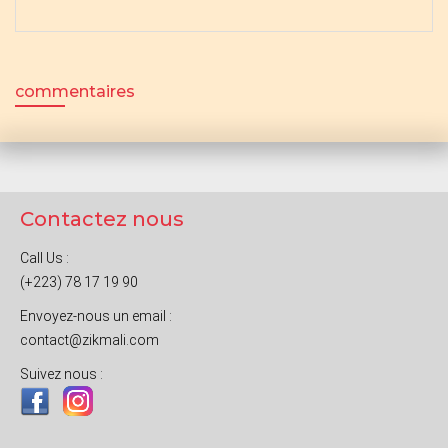
commentaires
Contactez nous
Call Us :
(+223) 78 17 19 90
Envoyez-nous un email :
contact@zikmali.com
Suivez nous :