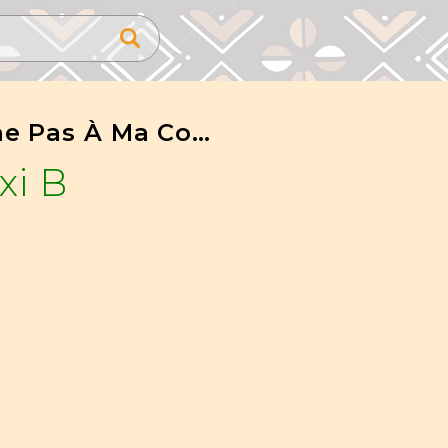
Touche Pas À Ma Constitution
xi B