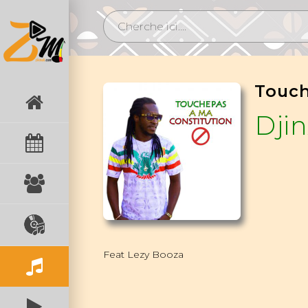
Djin
Feat Lezy Booza