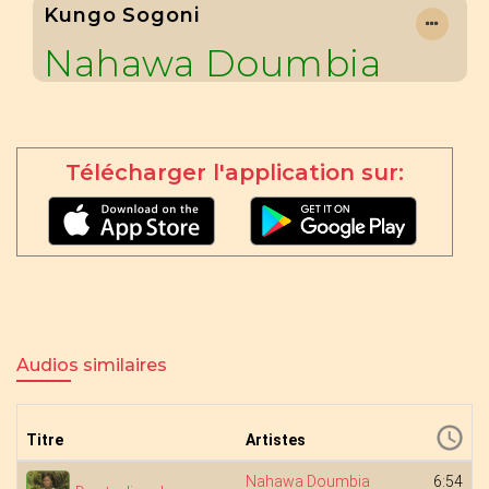
Kungo Sogoni
Nahawa Doumbia
Télécharger l'application sur:
Audios similaires
Titre
Artistes
Nahawa Doumbia
6:54