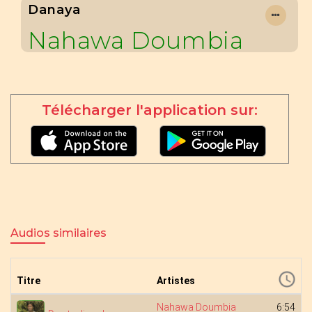
Danaya
Nahawa Doumbia
Télécharger l'application sur:
Audios similaires
Titre
Artistes
Nahawa Doumbia
6:54