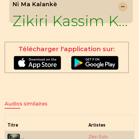
Ni Ma Kalankè
Zikiri Kassim Koné
Télécharger l'application sur:
Audios similaires
Titre
Artistes
Zikiri Solo