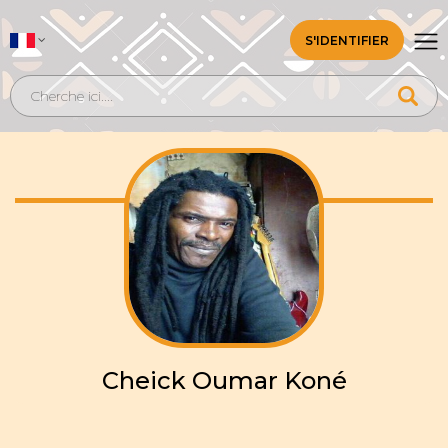
S'IDENTIFIER
Cheick Oumar Koné