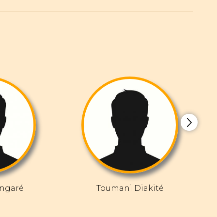
ngaré
Toumani Diakité