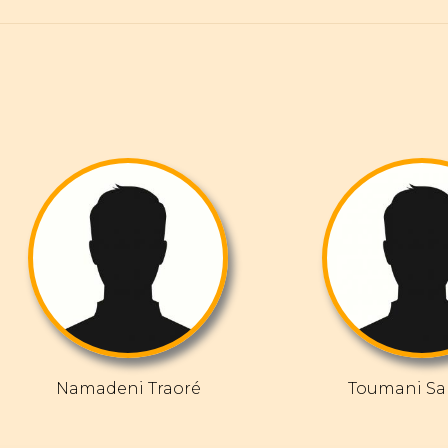
Namadeni Traoré
Toumani Sa