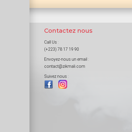
Contactez nous
Call Us :
(+223) 78 17 19 90
Envoyez-nous un email :
contact@zikmali.com
Suivez nous :