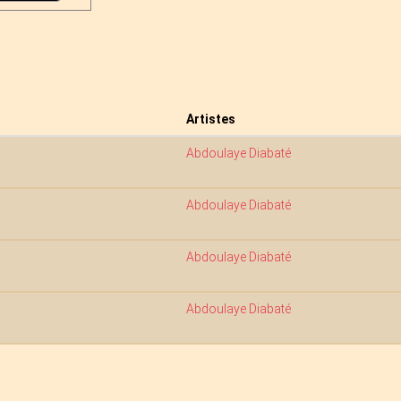
Artistes
Abdoulaye Diabaté
Abdoulaye Diabaté
Abdoulaye Diabaté
Abdoulaye Diabaté