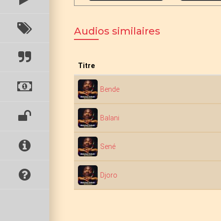
Audios similaires
Titre
Bende
Balani
Sené
Djoro