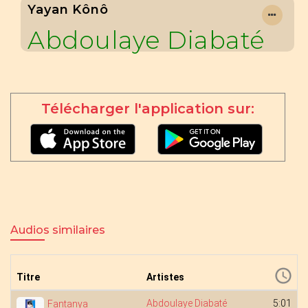
Yayan Kônô
Abdoulaye Diabaté
Télécharger l'application sur:
Audios similaires
Titre
Artistes
Abdoulaye Diabaté
5:01
Fantanya