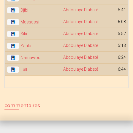
Abdoulaye Diabaté
5:41
Djibi
Abdoulaye Diabaté
6:08
Massassi
Abdoulaye Diabaté
5:52
Siki
Abdoulaye Diabaté
5:13
Yaala
Abdoulaye Diabaté
6:24
Namawou
Abdoulaye Diabaté
6:44
Tall
commentaires