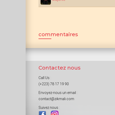
commentaires
Contactez nous
Call Us :
(+223) 78 17 19 90
Envoyez-nous un email :
contact@zikmali.com
Suivez nous :