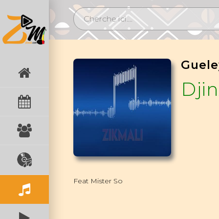
Guele
Djin
Feat Mister So