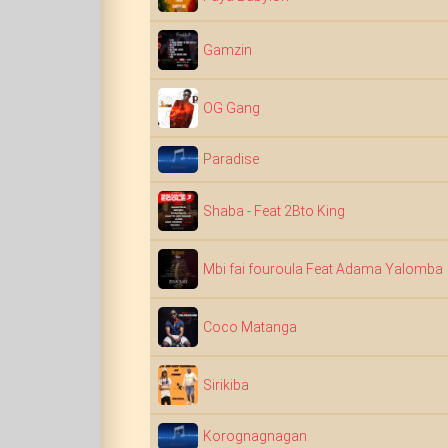
Gamzin
OG Gang
Paradise
Shaba - Feat 2Bto King
Mbi fai fouroula Feat Adama Yalomba
Coco Matanga
Sirikiba
Korognagnagan