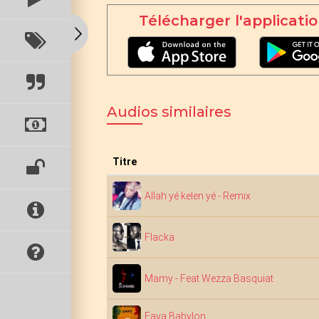
Télécharger l'applicatio
Audios similaires
Titre
Allah yé kelen yé - Remix
Flacka
Mamy - Feat Wezza Basquiat
Faya Babylon