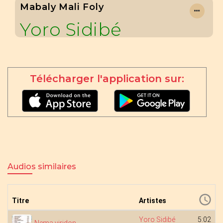
Mabaly Mali Foly
Yoro Sidibé
Télécharger l'application sur:
Audios similaires
Titre
Artistes
Yoro Sidibé
5:02