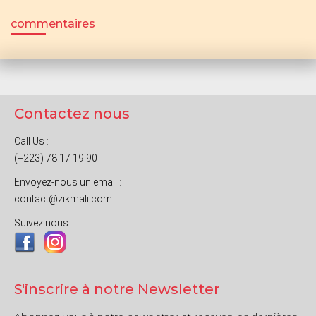
commentaires
Contactez nous
Call Us :
(+223) 78 17 19 90
Envoyez-nous un email :
contact@zikmali.com
Suivez nous :
S'inscrire à notre Newsletter