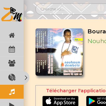
Boura
Nouh
Télécharger l'applicatio