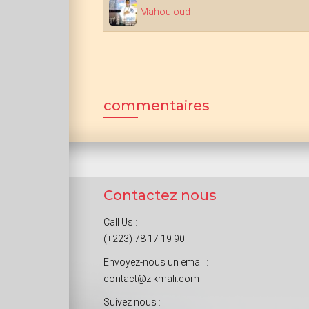
Mahouloud
commentaires
Contactez nous
Call Us :
(+223) 78 17 19 90
Envoyez-nous un email :
contact@zikmali.com
Suivez nous :