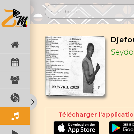
Djefo
Seydo
Télécharger l'applicatio