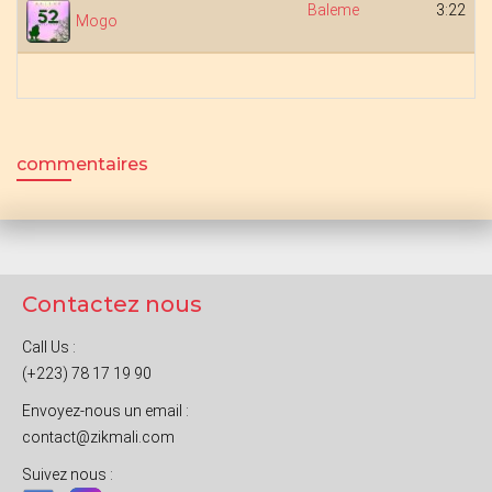
Baleme
3:22
Mogo
commentaires
Contactez nous
Call Us :
(+223) 78 17 19 90
Envoyez-nous un email :
contact@zikmali.com
Suivez nous :