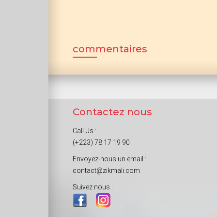
commentaires
Contactez nous
Call Us :
(+223) 78 17 19 90
Envoyez-nous un email :
contact@zikmali.com
Suivez nous :