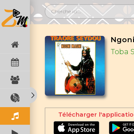
Ngon
Toba 
Télécharger l'applicatio