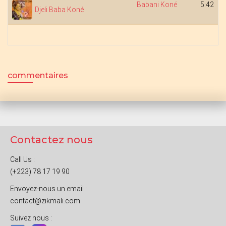
Babani Koné
5:42
Djeli Baba Koné
commentaires
Contactez nous
Call Us :
(+223) 78 17 19 90
Envoyez-nous un email :
contact@zikmali.com
Suivez nous :