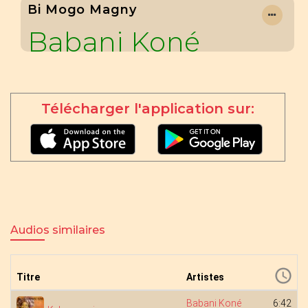
Bi Mogo Magny
Babani Koné
Télécharger l'application sur:
Audios similaires
Titre
Artistes
Babani Koné
6:42