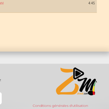
até
4:45
z
Conditions générales d'utilisation