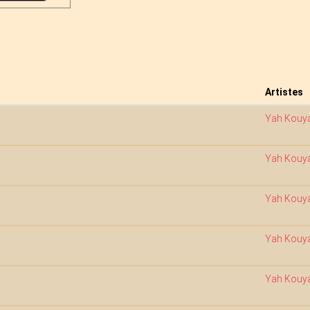
Artistes
Yah Kouy
Yah Kouy
Yah Kouy
Yah Kouy
Yah Kouy