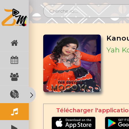
Kano
Yah K
Télécharger l'applicatio