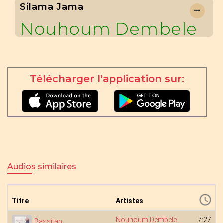
Silama Jama
Nouhoum Dembele
Télécharger l'application sur:
Audios similaires
Titre
Artistes
Nouhoum Dembele
7:27
Bassitan