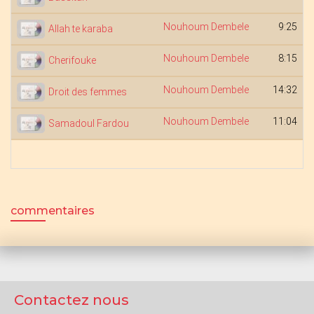
Nouhoum Dembele
9:25
Allah te karaba
Nouhoum Dembele
8:15
Cherifouke
Nouhoum Dembele
14:32
Droit des femmes
Nouhoum Dembele
11:04
Samadoul Fardou
commentaires
Contactez nous