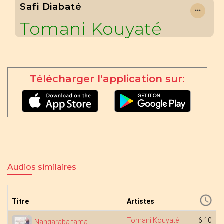
Safi Diabaté
Tomani Kouyaté
Télécharger l'application sur:
Audios similaires
Titre
Artistes
Tomani Kouyaté
6:10
Nangaraba tama