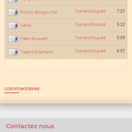
Tomani Kouyaté
7:27
Ki kissi djougou ma
Tomani Kouyaté
5:22
Salsa
Tomani Kouyaté
5:59
Fatim Kouyaté
Tomani Kouyaté
6:57
Yagare Soumano
commentaires
Contactez nous