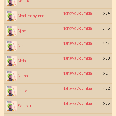
Kabako
Nahawa Doumbia
6:54
Mbalima nyuman
Nahawa Doumbia
7:15
Djine
Nahawa Doumbia
4:47
Nteri
Nahawa Doumbia
5:30
Malaila
Nahawa Doumbia
6:21
Nama
Nahawa Doumbia
4:02
Lelale
Nahawa Doumbia
6:55
Soutoura