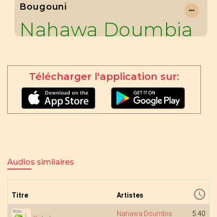
Bougouni
Nahawa Doumbia
Télécharger l'application sur:
Audios similaires
Titre
Artistes
Nahawa Doumbia
5:40