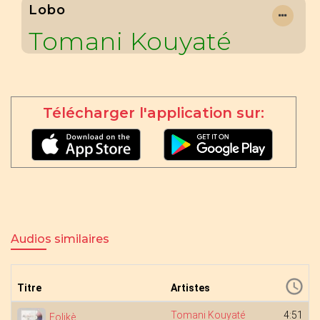
Lobo
Tomani Kouyaté
Télécharger l'application sur:
Audios similaires
Titre
Artistes
Tomani Kouyaté
4:51
Folikè