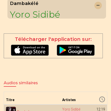
Dambakélé
Yoro Sidibé
Télécharger l'application sur:
Audios similaires
Titre
Artistes
Yoro Sidibé
12:19