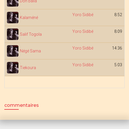
Don balia
Yoro Sidibé
8:52
Kalaméné
Yoro Sidibé
8:09
Salif Togola
Yoro Sidibé
14:36
Négé Sama
Yoro Sidibé
5:03
Tiekoura
commentaires