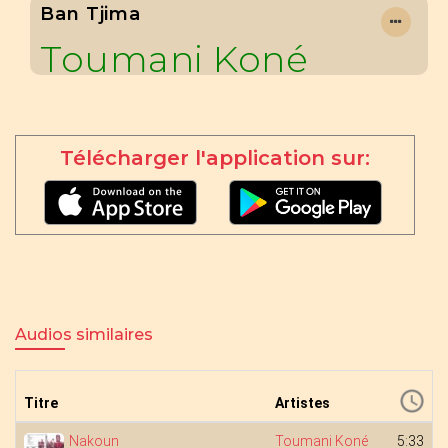
Ban Tjima
Toumani Koné
Télécharger l'application sur:
Audios similaires
Titre
Artistes
Nakoun
Toumani Koné
5:33