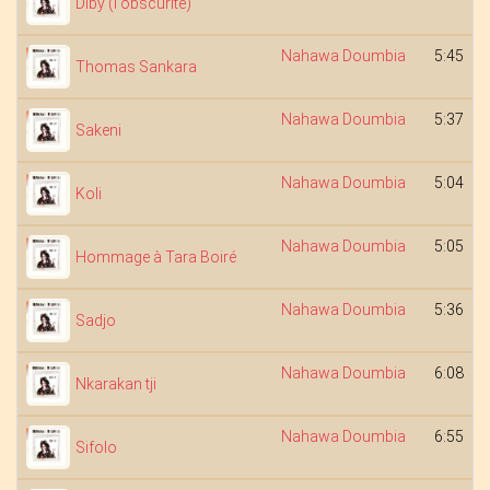
Diby (l'obscurité)
Nahawa Doumbia
5:45
Thomas Sankara
Nahawa Doumbia
5:37
Sakeni
Nahawa Doumbia
5:04
Koli
Nahawa Doumbia
5:05
Hommage à Tara Boiré
Nahawa Doumbia
5:36
Sadjo
Nahawa Doumbia
6:08
Nkarakan tji
Nahawa Doumbia
6:55
Sifolo