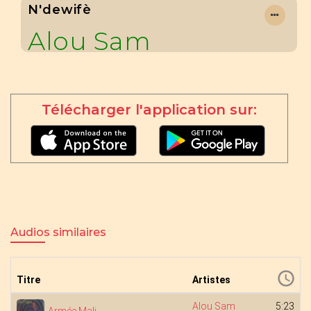
N'dewifè
Alou Sam
Télécharger l'application sur:
Audios similaires
Titre
Artistes
Alou Sam
5:23