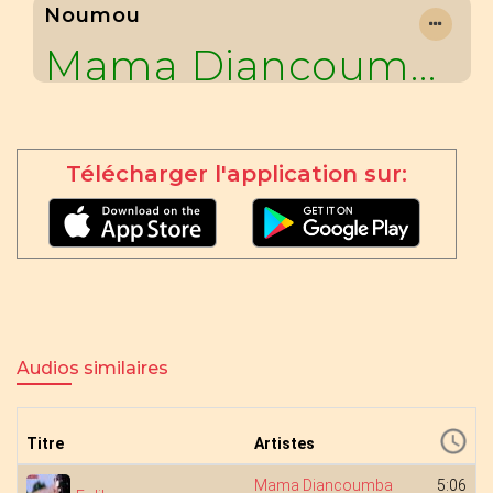
Noumou
Mama Diancoumba
Télécharger l'application sur:
Audios similaires
Titre
Artistes
Mama Diancoumba
5:06