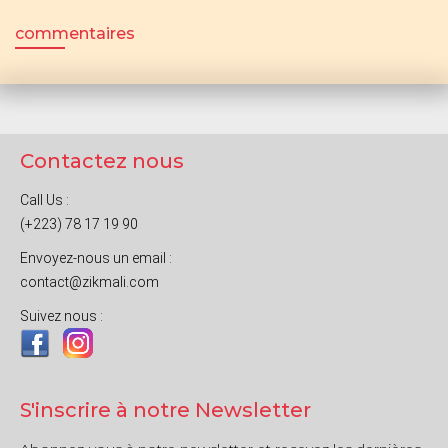
commentaires
Contactez nous
Call Us :
(+223) 78 17 19 90
Envoyez-nous un email :
contact@zikmali.com
Suivez nous :
S'inscrire à notre Newsletter