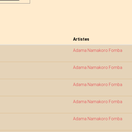
Artistes
Adama Namakoro Fomba
Adama Namakoro Fomba
Adama Namakoro Fomba
Adama Namakoro Fomba
Adama Namakoro Fomba