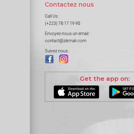
Contactez nous
Call Us :
(+223) 78 17 19 90
Envoyez-nous un email :
contact@zikmali.com
Suivez nous :
Get the app on: