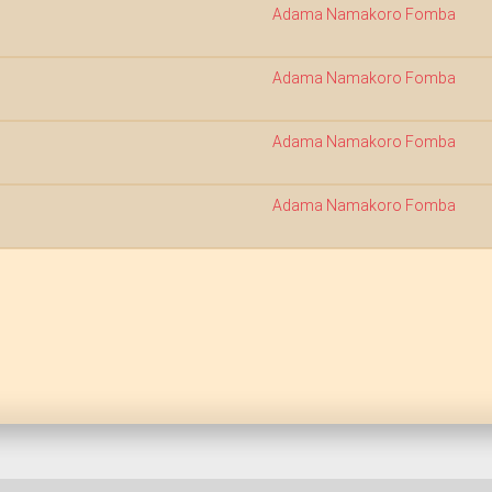
Adama Namakoro Fomba
Adama Namakoro Fomba
Adama Namakoro Fomba
Adama Namakoro Fomba