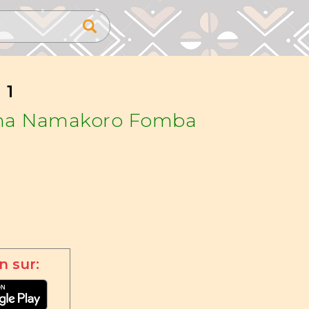
 1
a Namakoro Fomba
n sur: