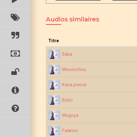
Audios similaires
Titre
Baba
Moussohou
Kana pressé
Bobo
Mogoya
Falatoni