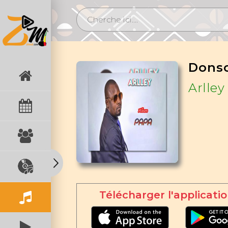
Dons
Arlley
Télécharger l'applicatio