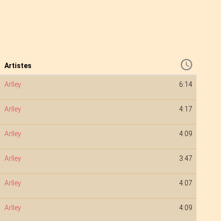
Artistes
Arlley
6:14
Arlley
4:17
Arlley
4:09
Arlley
3:47
Arlley
4:07
Arlley
4:09