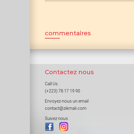
commentaires
Contactez nous
Call Us :
(+223) 78 17 19 90
Envoyez-nous un email :
contact@zikmali.com
Suivez nous :