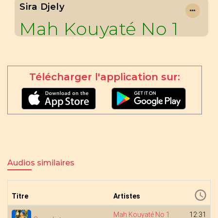
Sira Djely
Mah Kouyaté No 1
Télécharger l'application sur:
Audios similaires
Titre
Artistes
Mah Kouyaté No 1
12:31