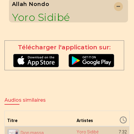
Allah Nondo
Yoro Sidibé
Télécharger l'application sur:
Audios similaires
Titre
Artistes
Yoro Sidibé
7:32
Djon massa