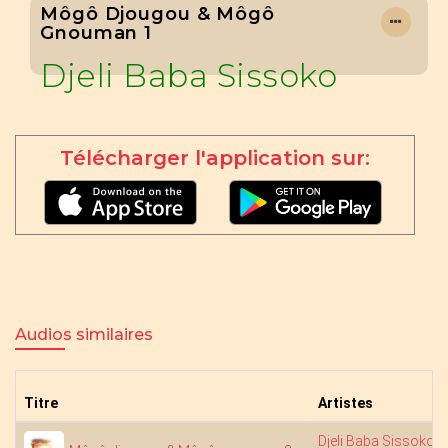
Môgô Djougou & Môgô
Gnouman 1
Djeli Baba Sissoko
Télécharger l'application sur:
Audios similaires
Titre
Artistes
Djeli Baba Sissoko