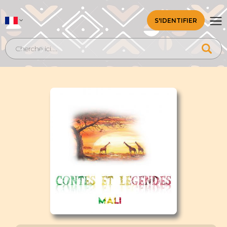
S'IDENTIFIER