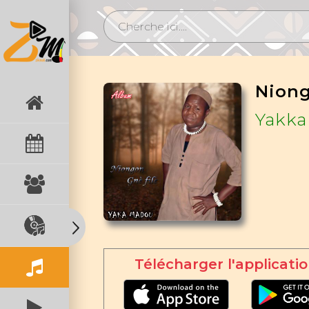
Niong
Yakka
Télécharger l'applicatio