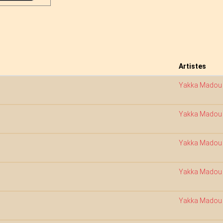
Artistes
Yakka Madou
Yakka Madou
Yakka Madou
Yakka Madou
Yakka Madou