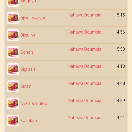
Mogoya
Nahawa Doumbia
5:15
Djina mousso
Nahawa Doumbia
4:56
Djigui yiri
Nahawa Doumbia
5:50
Conon
Nahawa Doumbia
4:13
Sigi sele
Nahawa Doumbia
4:48
Sinzin
Nahawa Doumbia
4:39
Nyama toutou
Nahawa Doumbia
4:44
Tounkan