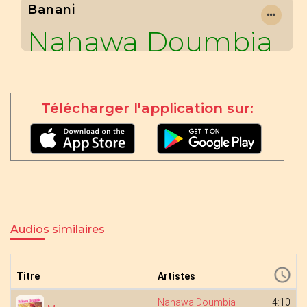
Banani
Nahawa Doumbia
Télécharger l'application sur:
Audios similaires
Titre
Artistes
Nahawa Doumbia
4:10