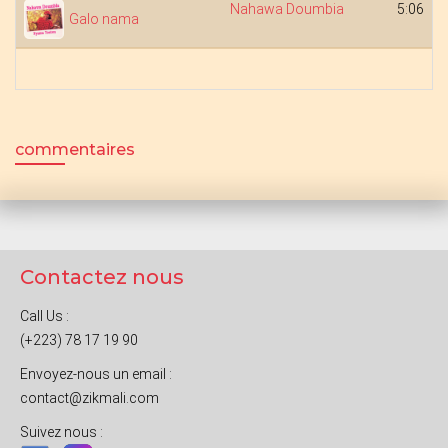
Nahawa Doumbia
5:06
Galo nama
commentaires
Contactez nous
Call Us :
(+223) 78 17 19 90
Envoyez-nous un email :
contact@zikmali.com
Suivez nous :