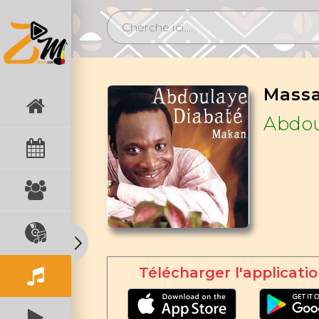
Mass
Abdou
Télécharger l'applicatio