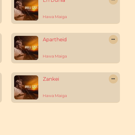
En Dunia
Hawa Maiga
Apartheid
Hawa Maiga
Zankei
Hawa Maiga