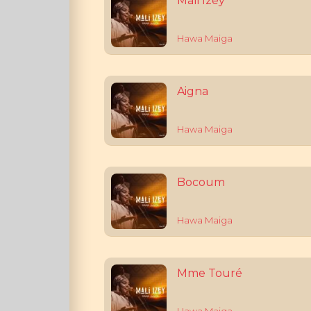
Mali Izey
Hawa Maiga
Aigna
Hawa Maiga
Bocoum
Hawa Maiga
Mme Touré