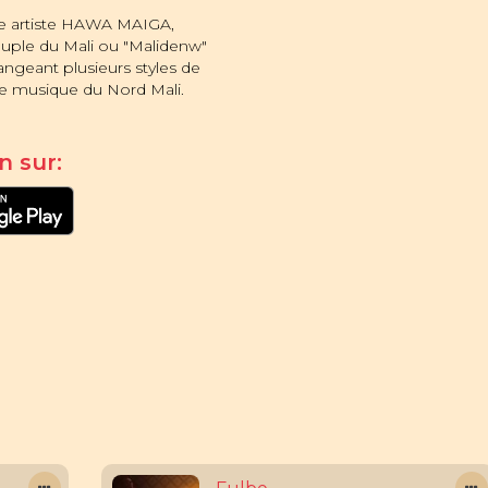
use artiste HAWA MAIGA,
peuple du Mali ou "Malidenw"
ngeant plusieurs styles de
e musique du Nord Mali.
n sur: